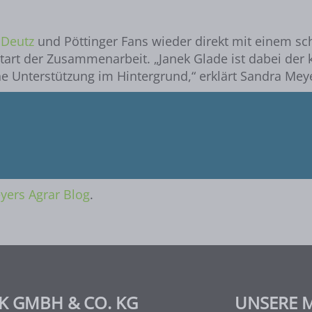
e
Deutz
und Pöttinger Fans wieder direkt mit einem sc
tart der Zusammenarbeit. „Janek Glade ist dabei der
che Unterstützung im Hintergrund,“ erklärt Sandra Mey
yers Agrar Blog
.
K GMBH & CO. KG
UNSERE 