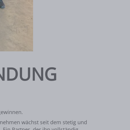
ÜNDUNG
 gewinnen.
ernehmen wächst seit dem stetig und
Ein Partner, der ihn vollständig