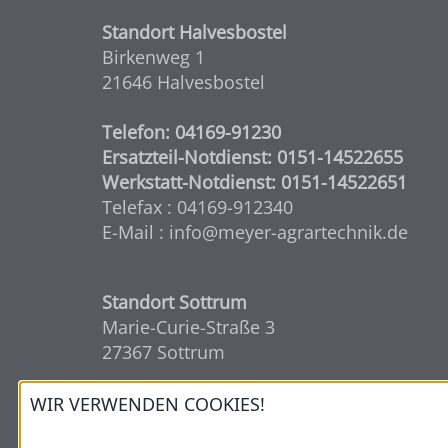
Standort Halvesbostel
Birkenweg 1
21646 Halvesbostel
Telefon: 04169-91230
Ersatzteil-Notdienst: 0151-14522655
Werkstatt-Notdienst: 0151-14522651
Telefax : 04169-912340
E-Mail : info@meyer-agrartechnik.de
Standort Sottrum
Marie-Curie-Straße 3
27367 Sottrum
Telefon: 04264-613030
WIR VERWENDEN COOKIES!
Ersatzteil-Notdienst: 0170-7698696