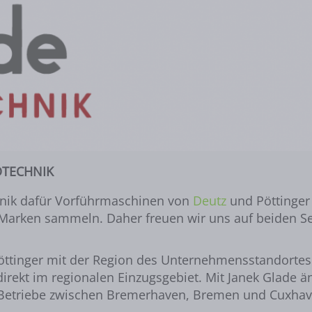
DTECHNIK
chnik dafür Vorführmaschinen von
Deutz
und Pöttinger
 Marken sammeln. Daher freuen wir uns auf beiden Se
öttinger mit der Region des Unternehmensstandortes f
irekt im regionalen Einzugsgebiet. Mit Janek Glade än
he Betriebe zwischen Bremerhaven, Bremen und Cuxhav