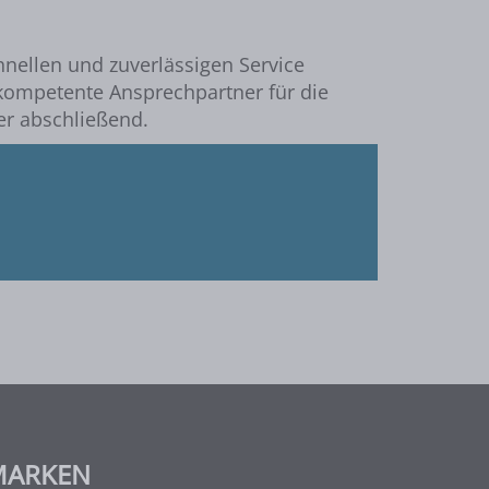
hnellen und zuverlässigen Service
 kompetente Ansprechpartner für die
er abschließend.
MARKEN