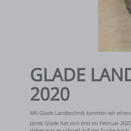
GLADE LAN
2020
Mit Glade Landtechnik konnten wir einen
Janek Glade hat sich erst im Februar 20
daher war er schnell auf der Suche nach 