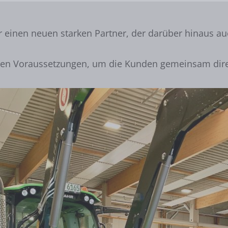
 einen neuen starken Partner, der darüber hinaus auc
esten Voraussetzungen, um die Kunden gemeinsam dir