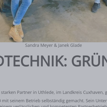
Sandra Meyer & Janek Glade
DTECHNIK: GR
 starken Partner in Uthlede, im Landkreis Cuxhaven,
20 mit seinem Betrieb selbständig gemacht. Sein Unt
einem verlässlichen und kompetenten Partnerbetrieb. 