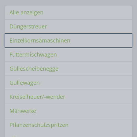
Alle anzeigen
Düngerstreuer
Einzelkornsämaschinen
Futtermischwagen
Güllescheibenegge
Güllewagen
Kreiselheuer/
-wender
Mähwerke
Pflanzenschutzspritzen