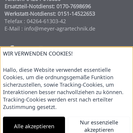
Ersatzteil-Notdienst: 0170-7698696
Werkstatt-Notdienst: 0151-14522653
Telefax : 04264-61303-42
E-Mail : info@meyer-agrartechnik.de
WIR VERWENDEN COOKIES!
UNSERE MARKEN
Hallo, diese Website verwendet essentielle
Cookies, um die ordnungsgemäße Funktion
sicherzustellen, sowie Tracking-Cookies, um
Interaktionen besser nachvollziehen zu können.
Tracking-Cookies werden erst nach erteilter
Zustimmung gesetzt.
Nur essenzielle
Alle akzeptieren
akzeptieren