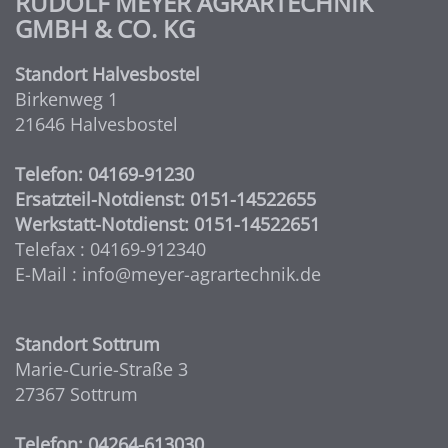
RUDOLF MEYER AGRARTECHNIK
GMBH & CO. KG
Standort Halvesbostel
Birkenweg 1
21646 Halvesbostel
Telefon: 04169-91230
Ersatzteil-Notdienst: 0151-14522655
Werkstatt-Notdienst: 0151-14522651
Telefax : 04169-912340
E-Mail : info@meyer-agrartechnik.de
Standort Sottrum
Marie-Curie-Straße 3
27367 Sottrum
Telefon: 04264-613030