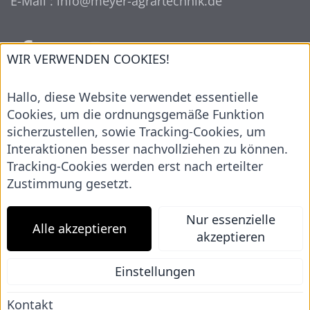
E-Mail : info@meyer-agrartechnik.de
WIR VERWENDEN COOKIES!
UNSERE MARKEN
Hallo, diese Website verwendet essentielle
Cookies, um die ordnungsgemäße Funktion
sicherzustellen, sowie Tracking-Cookies, um
Interaktionen besser nachvollziehen zu können.
Tracking-Cookies werden erst nach erteilter
Zustimmung gesetzt.
Nur essenzielle
Alle akzeptieren
akzeptieren
Einstellungen
Startseite
AGB
Impressum
Kontakt