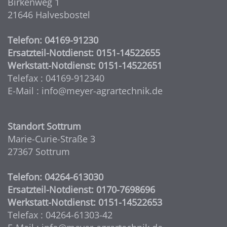
Birkenweg 1
21646 Halvesbostel
Telefon: 04169-91230
Ersatzteil-Notdienst: 0151-14522655
Werkstatt-Notdienst: 0151-14522651
Telefax : 04169-912340
E-Mail : info@meyer-agrartechnik.de
Standort Sottrum
Marie-Curie-Straße 3
27367 Sottrum
Telefon: 04264-613030
Ersatzteil-Notdienst: 0170-7698696
Werkstatt-Notdienst: 0151-14522653
Telefax : 04264-61303-42